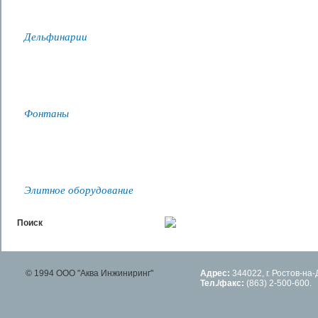
344022, г. Ростов-на
(863) 2-500-600.