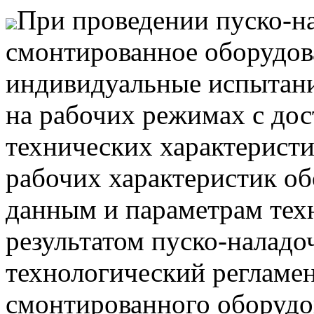
При проведении пуско-н
смонтированное оборудов
индивидуальные испытани
на рабочих режимах с до
технических характеристи
рабочих характеристик о
данным и параметрам тех
результатом пуско-наладо
технологический регламен
смонтированного оборудо