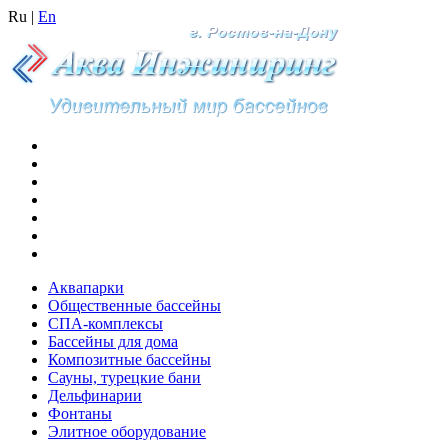
Ru
|
En
Аквапарки
Общественные бассейны
СПА-комплексы
Бассейны для дома
Композитные бассейны
Сауны, турецкие бани
Дельфинарии
Фонтаны
Элитное оборудование