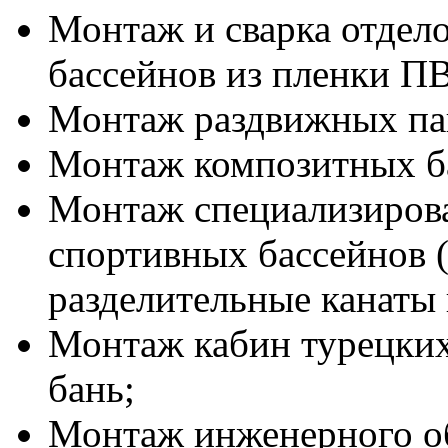
Монтаж и сварка отдел
бассейнов из пленки П
Монтаж раздвижных пав
Монтаж композитных ба
Монтаж специализиров
спортивных бассейнов 
разделительные канаты и
Монтаж кабин турецких
бань;
Монтаж инженерного об