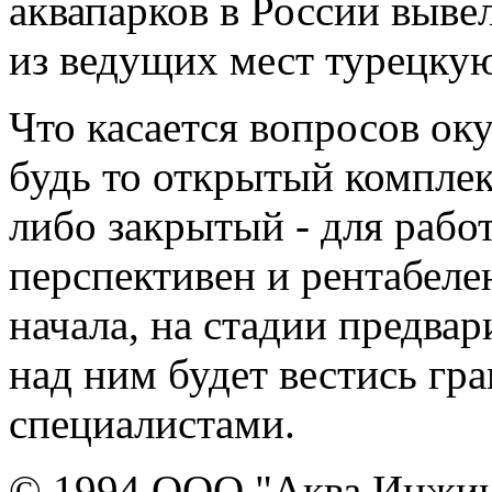
аквапарков в России выве
из ведущих мест турецку
Что касается вопросов ок
будь то открытый комплек
либо закрытый - для рабо
перспективен и рентабелен
начала, на стадии предвар
над ним будет вестись г
специалистами.
© 1994 ООО "Аква Инжи