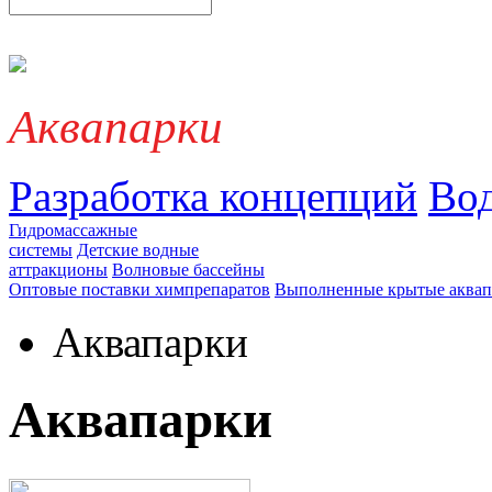
Аквапарки
Разработка концепций
Во
Гидромассажные
системы
Детские водные
аттракционы
Волновые бассейны
Оптовые поставки химпрепаратов
Выполненные крытые аквап
Аквапарки
Аквапарки