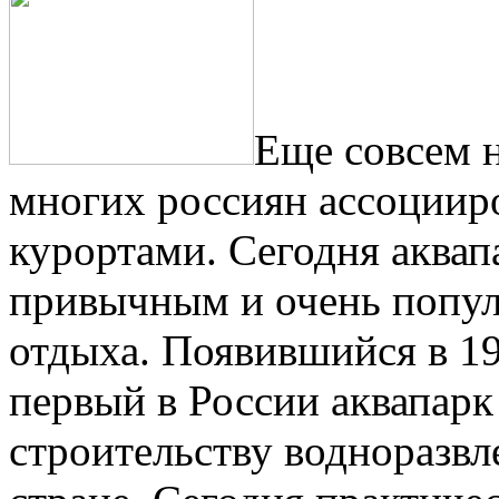
Еще совсем 
многих россиян ассоциир
курортами. Сегодня аквап
привычным и очень попу
отдыха. Появившийся в 199
первый в России аквапарк
строительству водноразвл