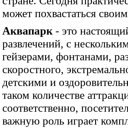
стране. Сегодня практич
может похвастаться своим
Аквапарк
- это настоящи
развлечений, с нескольки
гейзерами, фонтанами, р
скоростного, экстремальн
детскими и оздоровитель
таком количестве аттракц
соответственно, посетите
важную роль играет комп