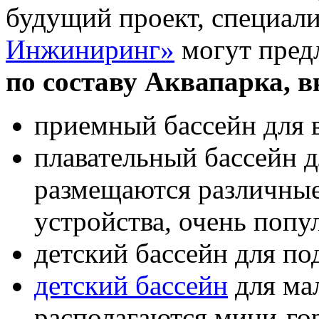
будущий проект, специал
Инжиниринг»
могут пред
по составу Аквапарка, 
приемный бассейн для 
плавательный бассейн д
размещаются различны
устройства, очень попу
детский бассейн для по
детский бассейн
для ма
располагаются мини-гор